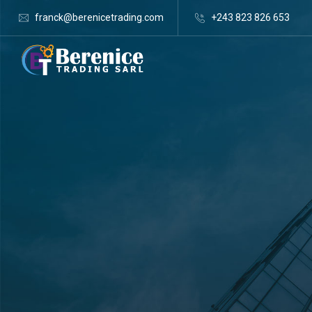
franck@berenicetrading.com
+243 823 826 653