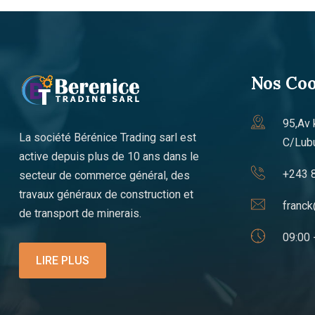
Nos Co
95,Av 
La société Bérénice Trading sarl est
C/Lub
active depuis plus de 10 ans dans le
+243 
secteur de commerce général, des
travaux généraux de construction et
franck
de transport de minerais.
09:00 
LIRE PLUS