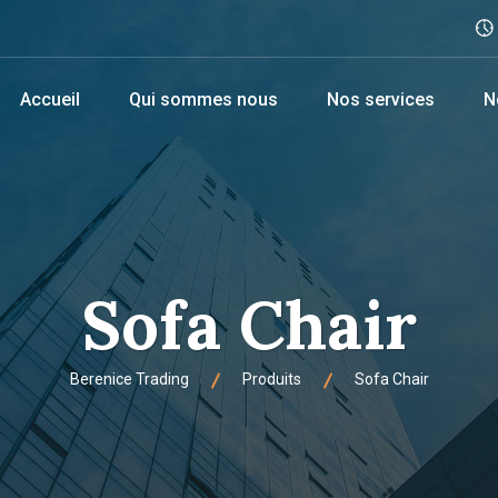
Accueil
Qui sommes nous
Nos services
N
Sofa Chair
Berenice Trading
Produits
Sofa Chair