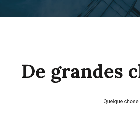
De grandes ch
Quelque chose d