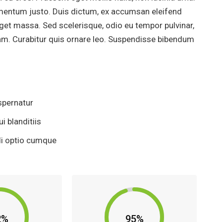
imentum justo. Duis dictum, ex accumsan eleifend
eget massa. Sed scelerisque, odio eu tempor pulvinar,
uam. Curabitur quis ornare leo. Suspendisse bibendum
spernatur
 blanditiis
di optio cumque
2%
95%