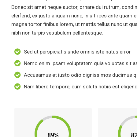
Donec sit amet neque auctor, ornare dui rutrum, cond
eleifend, ex justo aliquam nunc, in ultrices ante quam 
magna tortor finibus lorem, ut mattis tellus nunc ut q
nibh non turpis vestibulum pellentesque.
Sed ut perspiciatis unde omnis iste natus error
Nemo enim ipsam voluptatem quia voluptas sit a
Accusamus et iusto odio dignissimos ducimus qui
Nam libero tempore, cum soluta nobis est eligen
89%
8