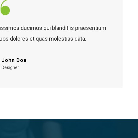
nissimos ducimus qui blanditiis praesentium
quos dolores et quas molestias data.
John Doe
Designer