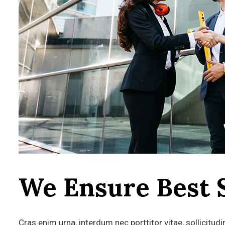
We Ensure Best 
Cras enim urna, interdum nec porttitor vitae, sollicitudi