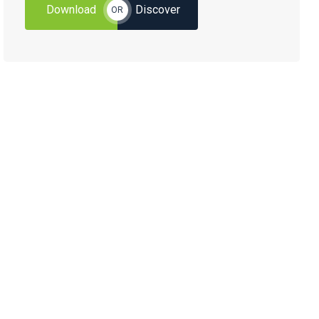
Download
Discover
OR