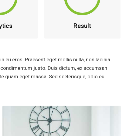
ytics
Result
in eu eros. Praesent eget mollis nulla, non lacinia
m, condimentum justo. Duis dictum, ex accumsan
 ante quam eget massa. Sed scelerisque, odio eu