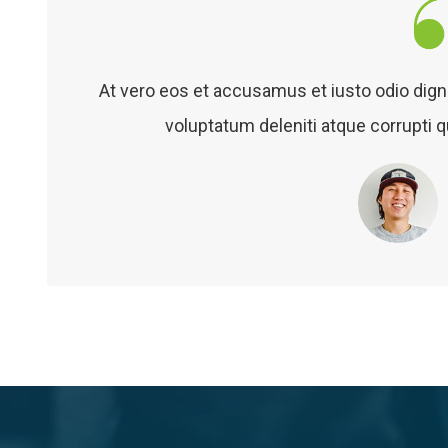
At vero eos et accusamus et iusto odio dig
voluptatum deleniti atque corrupti 