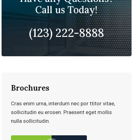
Call us Today!
(123) 222-8888
Brochures
Cras enim urna, interdum nec por ttitor vitae,
sollicitudin eu erosen. Praesent eget mollis
nulla sollicitudin.