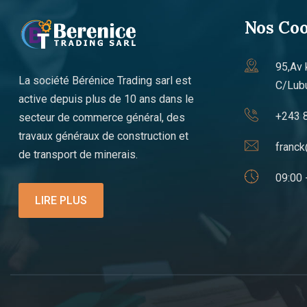
Nos Co
95,Av 
La société Bérénice Trading sarl est
C/Lub
active depuis plus de 10 ans dans le
+243 
secteur de commerce général, des
travaux généraux de construction et
franck
de transport de minerais.
09:00 
LIRE PLUS