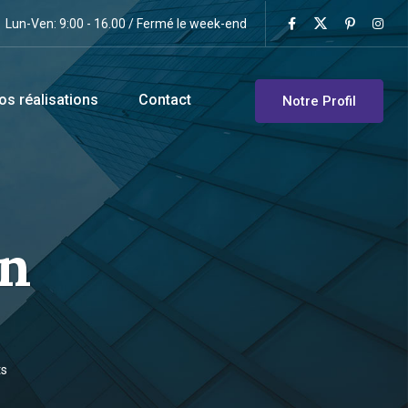
Lun-Ven: 9:00 - 16.00 / Fermé le week-end
os réalisations
Contact
Notre Profil
on
ts