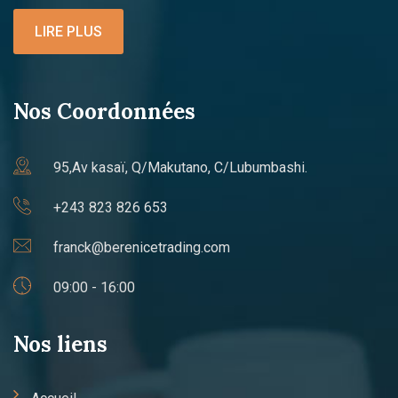
LIRE PLUS
Nos Coordonnées
95,Av kasaï, Q/Makutano, C/Lubumbashi.
+243 823 826 653
franck@berenicetrading.com
09:00 - 16:00
Nos liens