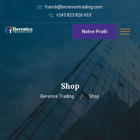
franck@berenicetrading.com
+243 823 826 653
Notre Profil
Shop
Berenice Trading
Shop