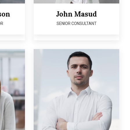
son
John Masud
OR
SENIOR CONSULTANT