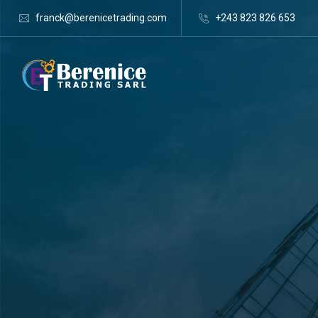
franck@berenicetrading.com
+243 823 826 653