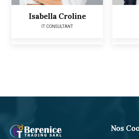
Isabella Croline
IT CONSULTANT
Nos Co